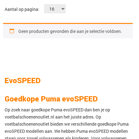
Aantal op pagina:
Geen producten gevonden die aan je selectie voldoen.
EvoSPEED
Goedkope Puma evoSPEED
Op zoek naar goedkope Puma evoSPEED dan ben je op
voetbalschoenenoutlet.nl aan het juiste adres. Op
voetbalschoenenoutlet bieden we verschillende goedkope Puma
evoSPEED modellen aan. We hebben Puma evoSPEED modellen
staan voor zowel volwassenen als kinderen. Voor volwassenen