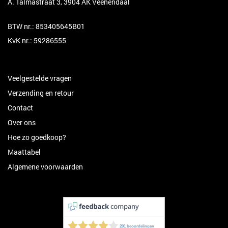
A. Talmastraat 3, 3904 AK Veenendaal
BTW nr.: 853405645B01
KvK nr.: 59286555
Veelgestelde vragen
Verzending en retour
Contact
Over ons
Hoe zo goedkoop?
Maattabel
Algemene voorwaarden